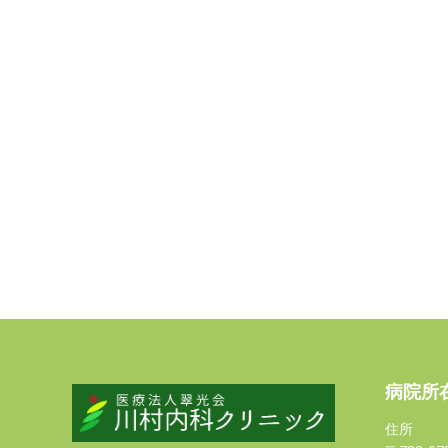
病院所
住所