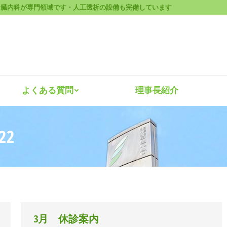
腎臓内科が専門領域です・人工透析の設備も完備しています
診療案内
よくある質問
理事長紹
よくある質問
理事長紹介
22
3月 休診案内