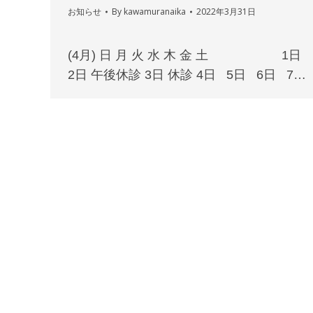
お知らせ
By
kawamuranaika
2022年3月31日
(4月) 日 月 火 水 木 金 土 1日
2日 午後休診 3日 休診 4日 5日 6日 7…