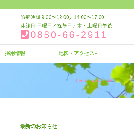
介
採用情報
地図・アクセス
診療時間 9:00〜12:00／14:00〜17:00
休診日 日曜日／祝祭日／木・土曜日午後
0880-66-2911
採用情報
地図・アクセス
You are here:
Home
2022
3月
最新のお知らせ