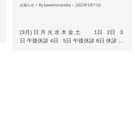
お知らせ
By
kawamuranaika
2022年3月11日
(3月) 日 月 火 水 木 金 土 1日 2日 3
日 午後休診 4日 5日 午後休診 6日 休診 …