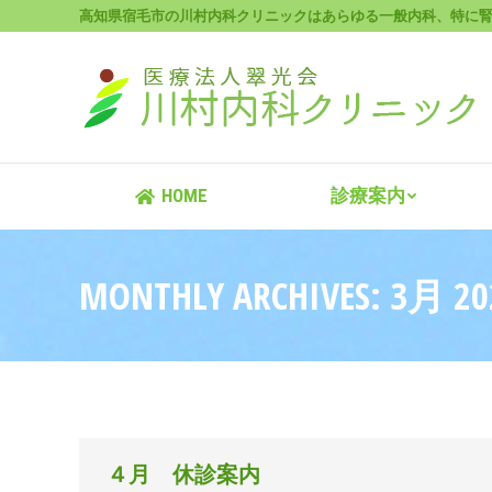
高知県宿毛市の川村内科クリニックはあらゆる一般内科、特に
HOME
HOME
診療案内
MONTHLY ARCHIVES:
3月 20
４月 休診案内