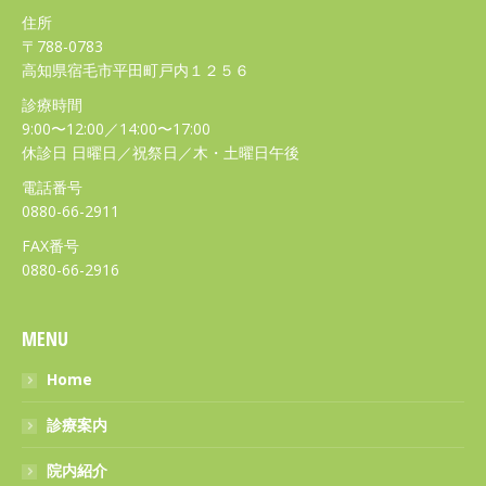
住所
〒788-0783
高知県宿毛市平田町戸内１２５６
診療時間
9:00〜12:00／14:00〜17:00
休診日 日曜日／祝祭日／木・土曜日午後
電話番号
0880-66-2911
FAX番号
0880-66-2916
MENU
Home
診療案内
院内紹介