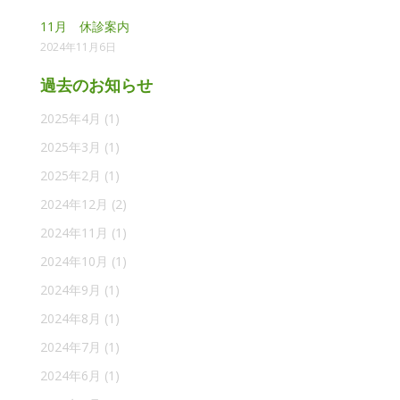
11月 休診案内
2024年11月6日
過去のお知らせ
2025年4月
(1)
2025年3月
(1)
2025年2月
(1)
2024年12月
(2)
2024年11月
(1)
2024年10月
(1)
2024年9月
(1)
2024年8月
(1)
2024年7月
(1)
2024年6月
(1)