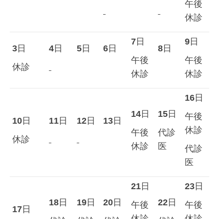
午後
休診
7
日
9
日
3
日
4
日
5
日
6
日
8
日
午後
午後
休診
休診
休診
16
日
14
日
15
日
午後
10
日
11
日
12
日
13
日
休診
午後
代診
休診
休診
医
代診
医
21
日
23
日
18
日
19
日
20
日
22
日
午後
午後
17
日
休診
休診