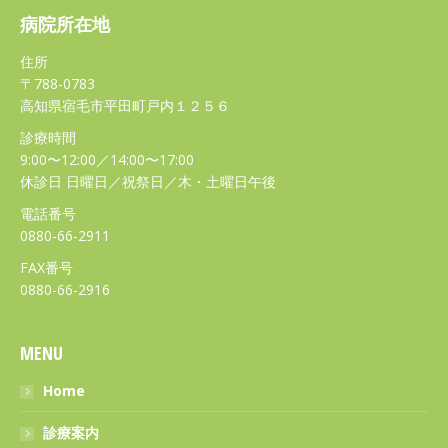
病院所在地
住所
〒788-0783
高知県宿毛市平田町戸内１２５６
診療時間
9:00〜12:00／14:00〜17:00
休診日 日曜日／祝祭日／木・土曜日午後
電話番号
0880-66-2911
FAX番号
0880-66-2916
MENU
Home
診療案内