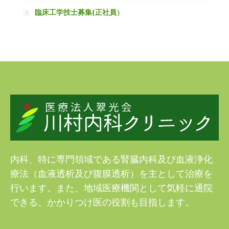
臨床工学技士募集(正社員）
内科、特に専門領域である腎臓内科及び血液浄化
療法（血液透析及び腹膜透析）を主として治療を
行います。また、地域医療機関として気軽に通院
できる、かかりつけ医の役割も目指します。