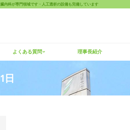
腎臓内科が専門領域です・人工透析の設備も完備しています
診療案内
よくある質問
理事長紹
よくある質問
理事長紹介
月1日