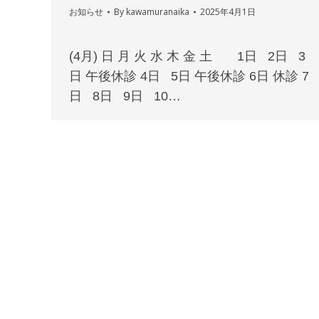
お知らせ
By
kawamuranaika
2025年4月1日
(4月) 日 月 火 水 木 金 土 1日 2日 3
日 午後休診 4日 5日 午後休診 6日 休診 7
日 8日 9日 10…