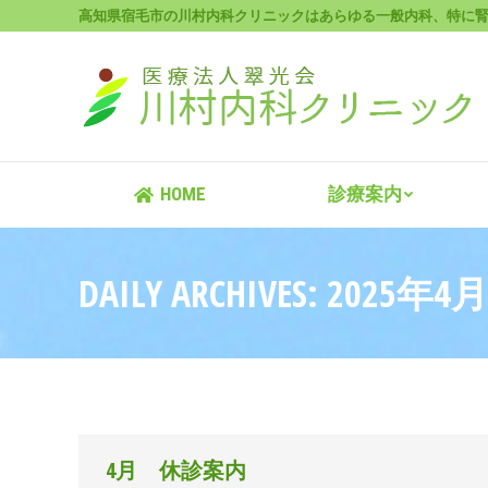
高知県宿毛市の川村内科クリニックはあらゆる一般内科、特に
HOME
HOME
診療案内
DAILY ARCHIVES:
2025年4
4月 休診案内