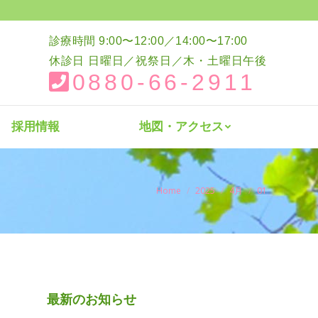
介
採用情報
地図・アクセス
診療時間 9:00〜12:00／14:00〜17:00
休診日 日曜日／祝祭日／木・土曜日午後
0880-66-2911
採用情報
地図・アクセス
You are here:
Home
2025
4月
01
最新のお知らせ