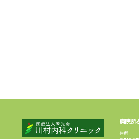
病院所
住所