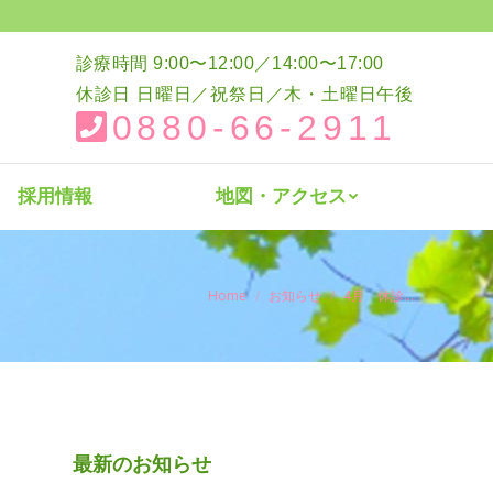
介
採用情報
地図・アクセス
診療時間 9:00〜12:00／14:00〜17:00
休診日 日曜日／祝祭日／木・土曜日午後
0880-66-2911
採用情報
地図・アクセス
You are here:
Home
お知らせ
4月 休診…
最新のお知らせ