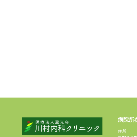
病院所
住所