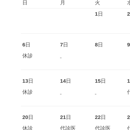
日
月
火
1
日
2
6
日
7
日
8
日
9
休診
13
日
14
日
15
日
1
休診
20
日
21
日
22
日
2
休診
代診医
代診医