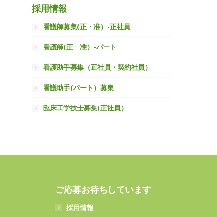
採用情報
看護師募集(正・准）-正社員
看護師(正・准）-パート
看護助手募集（正社員・契約社員）
看護助手(パート）募集
臨床工学技士募集(正社員）
ご応募お待ちしています
採用情報