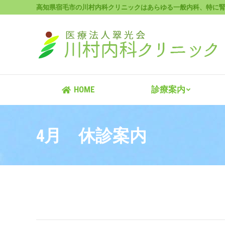
高知県宿毛市の川村内科クリニックはあらゆる一般内科、特に
HOME
HOME
診療案内
4月 休診案内
(