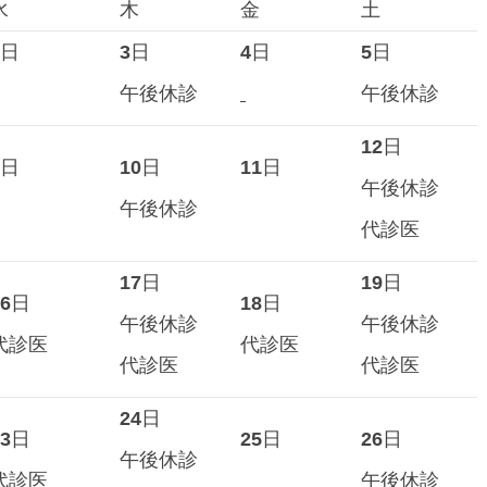
水
木
金
土
日
3
日
4
日
5
日
午後休診
午後休診
12
日
日
10
日
11
日
午後休診
午後休診
代診医
17
日
19
日
6
日
18
日
午後休診
午後休診
代診医
代診医
代診医
代診医
24
日
3
日
25
日
26
日
午後休診
代診医
午後休診