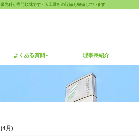
腎臓内科が専門領域です・人工透析の設備も完備しています
診療案内
よくある質問
理事長紹
よくある質問
理事長紹介
4
月
)